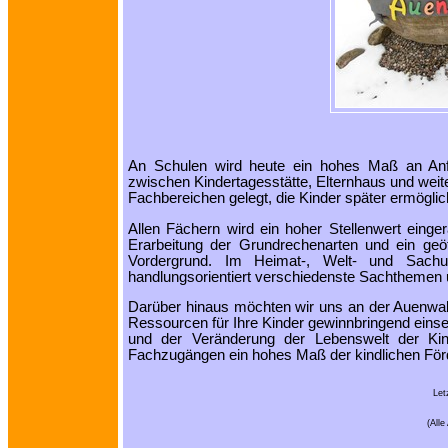
An Schulen wird heute ein hohes Maß an Anfor
zwischen Kindertagesstätte, Elternhaus und weit
Fachbereichen gelegt, die Kinder später ermögli
Allen Fächern wird ein hoher Stellenwert eing
Erarbeitung der Grundrechenarten und ein ge
Vordergrund. Im Heimat-, Welt- und Sachun
handlungsorientiert verschiedenste Sachthemen 
Darüber hinaus möchten wir uns an der Auenwa
Ressourcen für Ihre Kinder gewinnbringend einse
und der Veränderung der Lebenswelt der Kin
Fachzugängen ein hohes Maß der kindlichen Förd
Let
(All