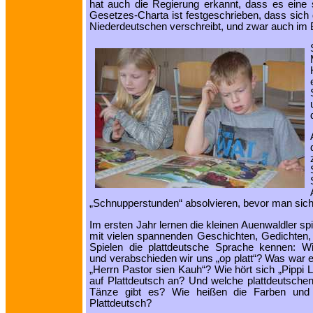
hat auch die Regierung erkannt, dass es eine 
Gesetzes-Charta ist festgeschrieben, dass sich
Niederdeutschen verschreibt, und zwar auch im
„Schnupperstunden“ absolvieren, bevor man sich 
Im ersten Jahr lernen die kleinen Auenwaldler sp
mit vielen spannenden Geschichten, Gedichten,
Spielen die plattdeutsche Sprache kennen: W
und verabschieden wir uns „op platt“? Was war ei
„Herrn Pastor sien Kauh“? Wie hört sich „Pippi 
auf Plattdeutsch an? Und welche plattdeutsch
Tänze gibt es? Wie heißen die Farben und
Plattdeutsch?