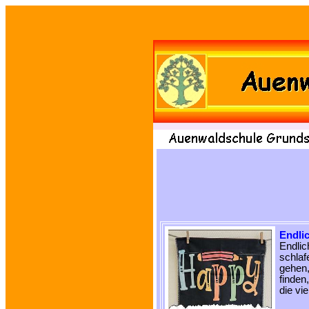
Endli
Endlic
schlaf
gehen
finden
die vi