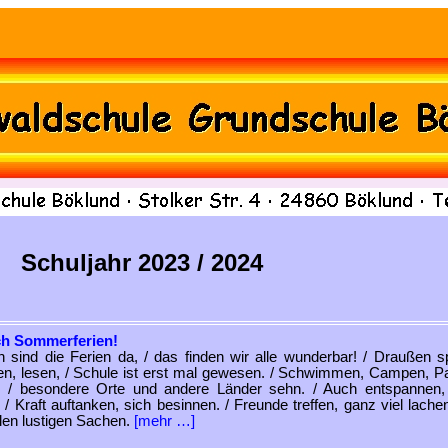
Schuljahr 2023 / 2024
ch Sommerferien!
h sind die Ferien da, / das finden wir alle wunderbar! / Draußen sp
en, lesen, / Schule ist erst mal gewesen. / Schwimmen, Campen, P
, / besondere Orte und andere Länder sehn. / Auch entspannen
, / Kraft auftanken, sich besinnen. / Freunde treffen, ganz viel lachen,
elen lustigen Sachen.
[mehr …]