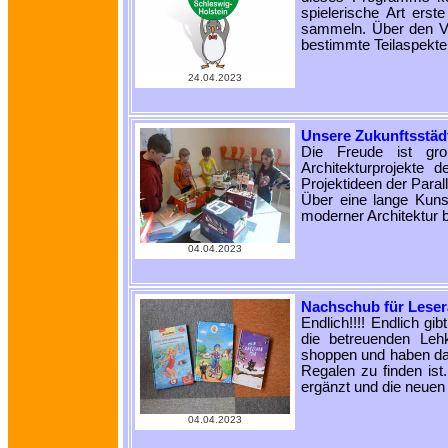
spielerische Art erst
sammeln. Über den Ver
bestimmte Teilaspekte
24.04.2023
Unsere Zukunftsstäd
Die Freude ist gro
Architekturprojekte 
Projektideen der Para
Über eine lange Kuns
moderner Architektur b
04.04.2023
Nachschub für Leser
Endlich!!!! Endlich gi
die betreuenden Leh
shoppen und haben dafü
Regalen zu finden ist
ergänzt und die neuen
04.04.2023