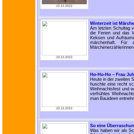
22.12.2022
Winterzeit ist Märche
Am letzten Schultag v
die Ferien und das 
Keksen und Aufräume
märchenhaft. Für 
Märchenerzählerinnen
22.12.2022
Ho-Ho-Ho ‒ Frau Juhá
Heute in der zweiten S
huschte eine recht sc
Weihnachtsfest und wu
verfrühtes Weihnacht
man Bauideen entneh
22.12.2022
So eine Überraschun
Was haben wir als Sch