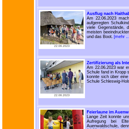
Ausflug nach Haitha
Am 22.06.2023 mach
aufgeregten Schulki
viele Gegenstände, 
meisten beeindruckten
und das Boot.
[mehr 
22.06.2023
Zertifizierung als In
Am 22.06.2023 war es 
Schule fand in Kropp 
konnte sich über eine 
Schule Schleswig-Hols
22.06.2023
Feierlaune im Auenw
Lange Zeit konnte uns
Aufregung bei Elt
Auenwaldschule, den