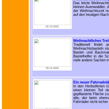
Das letzte Weihnachts
kleinen Auenwaldler, 
der Weihnachtszeit no
auf den heutigen Nac
02.12.2022
Weihnachtliches Tre
Traditionell find
Weihnachtsbasteln sta
Bastel- und Backmate
Bastelhelfer in die Sc
viele andere Sachen 
25.11.2022
Ein neuer Fahrradst
In den Herbstferien 
einen kleinen Teil 
gepflasterte Fläche z
alte, der beim ehem
Fahrräder nicht sicher