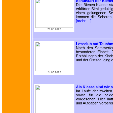
Schulstart der Biene
Die Bienen-Klasse sta
erklärten Simi geduldig
einen gelungenen Sc
konnten die Scheren, 
[mehr …]
26.08.2022
Leseclub auf Tauchm
Nach den Sommerferi
besonderen Einheit.
Erzählungen der Kinde
und der Ostsee, ging 
24.08.2022
Als Klasse sind wir s
Im Laufe der zweiten
sowie für die beid
vorgesehen. Hier hat
und Aufgaben vorbereit