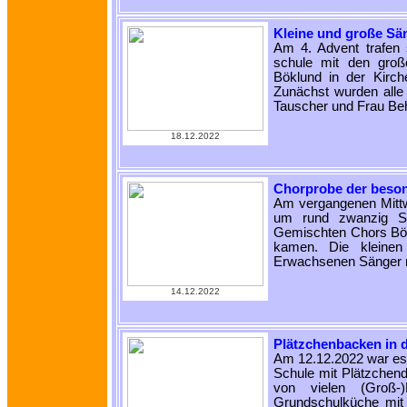
Kleine und große Sän
Am 4. Advent trafen 
schule mit den gro
Böklund in der Kirc
Zunächst wurden alle
Tauscher und Frau Be
18.12.2022
Chorprobe der beson
Am vergangenen Mittw
um rund zwanzig Sä
Gemischten Chors Bök
kamen. Die kleinen
Erwachsenen Sänger m
14.12.2022
Plätzchenbacken in 
Am 12.12.2022 war es 
Schule mit Plätzchend
von vielen (Groß-)
Grundschulküche mit