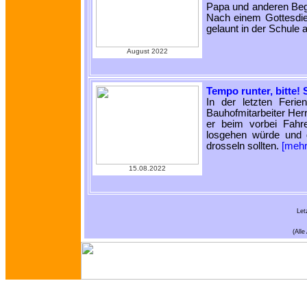
Papa und anderen Begl
Nach einem Gottesdien
gelaunt in der Schule 
August 2022
Tempo runter, bitte!
In der letzten Feri
Bauhofmitarbeiter Herr
er beim vorbei Fahr
losgehen würde und 
drosseln sollten.
[meh
15.08.2022
Let
(All