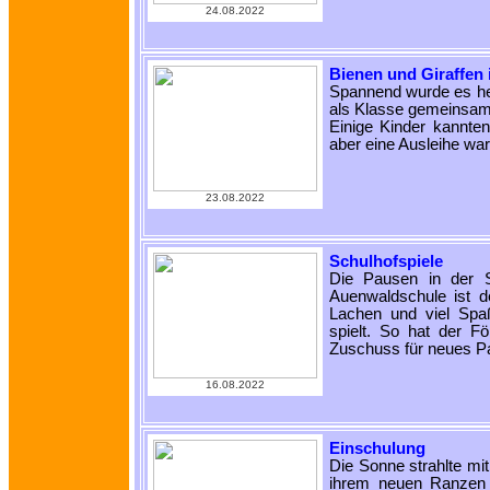
24.08.2022
Bienen und Giraffen 
Spannend wurde es heut
als Klasse gemeinsam 
Einige Kinder kannte
aber eine Ausleihe war
23.08.2022
Schulhofspiele
Die Pausen in der S
Auenwaldschule ist 
Lachen und viel Sp
spielt. So hat der F
Zuschuss für neues Pa
16.08.2022
Einschulung
Die Sonne strahlte mi
ihrem neuen Ranzen 