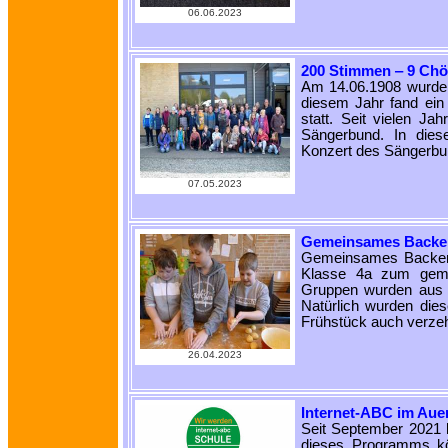
06.06.2023
200 Stimmen ‒ 9 Chö
Am 14.06.1908 wurde 
diesem Jahr fand ein
statt. Seit vielen Ja
Sängerbund. In dies
Konzert des Sängerbu
07.05.2023
Gemeinsames Backen
Gemeinsames Backen i
Klasse 4a zum geme
Gruppen wurden aus 
Natürlich wurden di
Frühstück auch verze
26.04.2023
Internet-ABC im Au
Seit September 2021 b
dieses Programms kö