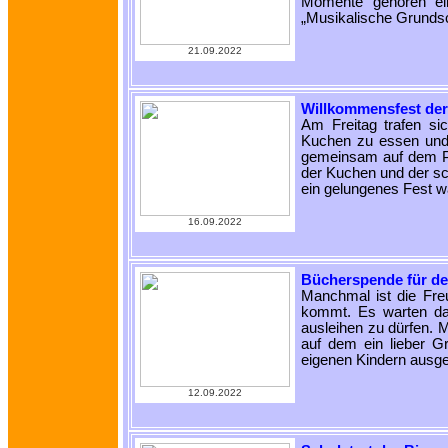
Momente gehören ei
„Musikalische Grunds
21.09.2022
Willkommensfest der
Am Freitag trafen s
Kuchen zu essen und
gemeinsam auf dem Pau
der Kuchen und der sch
ein gelungenes Fest w
16.09.2022
Bücherspende für d
Manchmal ist die Fr
kommt. Es warten dan
ausleihen zu dürfen. 
auf dem ein lieber Gr
eigenen Kindern ausg
12.09.2022