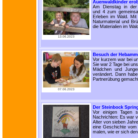
Auenwaldkinder ero
Am Dienstag in der 
und 4 zum gemeinsam
Erleben im Wald. Mit 
Naturmaterial und Brü
die Materialien im W
13.06.2023
Besuch der Hebamme
Vor kurzem war bei un
Sie war 2 Tage bei un
Mädchen und Jungen
verändert. Dann habe
Partnerübung gemach
07.06.2023
Der Steinbock Spring
Vor einigen Tagen s
Nachrichten: Es war v
Alter von sieben Jahr
eine Geschichte vom S
malen, wie er sich den