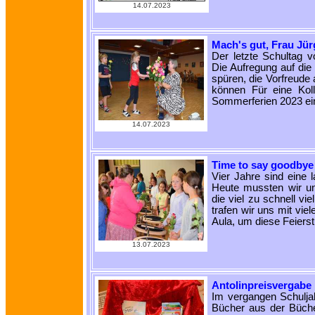
14.07.2023
Mach's gut, Frau Jü
Der letzte Schultag 
Die Aufregung auf die
spüren, die Vorfreude 
können Für eine Kol
Sommerferien 2023 ei
14.07.2023
Time to say goodbye
Vier Jahre sind eine 
Heute mussten wir un
die viel zu schnell v
trafen wir uns mit vie
Aula, um diese Feier
13.07.2023
Antolinpreisvergabe
Im vergangen Schulja
Bücher aus der Büche