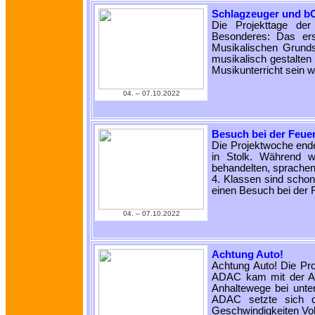
Schlagzeuger und bO
Die Projekttage de
Besonderes: Das ers
Musikalischen Grunds
musikalisch gestalten
Musikunterricht sein 
04. ‒ 07.10.2022
Besuch bei der Feuer
Die Projektwoche ende
in Stolk. Während w
behandelten, sprachen
4. Klassen sind schon
einen Besuch bei der 
04. ‒ 07.10.2022
Achtung Auto!
Achtung Auto! Die Pro
ADAC kam mit der Ak
Anhaltewege bei unter
ADAC setzte sich d
Geschwindigkeiten Vo