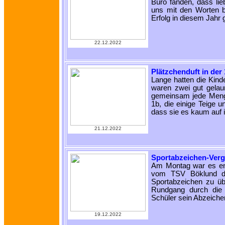
Büro fanden, dass lie
uns mit den Worten b
Erfolg in diesem Jahr g
22.12.2022
Plätzchenduft in der
Lange hatten die Kind
waren zwei gut gelau
gemeinsam jede Menge 
1b, die einige Teige u
dass sie es kaum auf 
21.12.2022
Sportabzeichen-Ver
Am Montag war es end
vom TSV Böklund die
Sportabzeichen zu üb
Rundgang durch die 
Schüler sein Abzeiche
19.12.2022