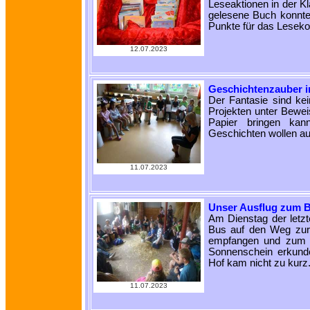
Leseaktionen in der K
gelesene Buch konnte 
Punkte für das Lesek
12.07.2023
Geschichtenzauber 
Der Fantasie sind ke
Projekten unter Bewe
Papier bringen kann
Geschichten wollen a
11.07.2023
Unser Ausflug zum 
Am Dienstag der letz
Bus auf den Weg zur 
empfangen und zum G
Sonnenschein erkunde
Hof kam nicht zu kurz
11.07.2023