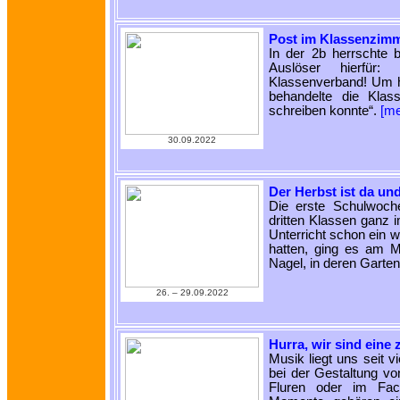
Post im Klassenzim
In der 2b herrschte 
Auslöser hierfür:
Klassenverband! Um he
behandelte die Kla
schreiben konnte“.
[m
30.09.2022
Der Herbst ist da und
Die erste Schulwoch
dritten Klassen ganz 
Unterricht schon ein 
hatten, ging es am M
Nagel, in deren Garten
26. ‒ 29.09.2022
Hurra, wir sind eine 
Musik liegt uns seit 
bei der Gestaltung vo
Fluren oder im Fach