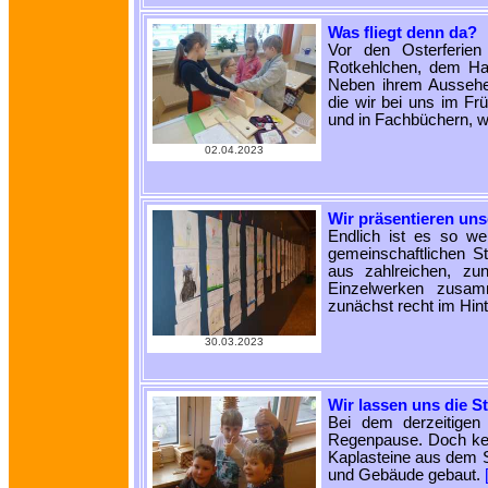
Was fliegt denn da?
Vor den Osterferien
Rotkehlchen, dem Hau
Neben ihrem Aussehe
die wir bei uns im Frü
und in Fachbüchern, w
02.04.2023
Wir präsentieren un
Endlich ist es so we
gemeinschaftlichen St
aus zahlreichen, zu
Einzelwerken zusam
zunächst recht im Hin
30.03.2023
Wir lassen uns die S
Bei dem derzeitigen
Regenpause. Doch kein
Kaplasteine aus dem S
und Gebäude gebaut.