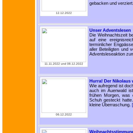
gebacken und verziert
12.12.2022
Unser Adventslesen
Die Weihnachtszeit b
auf eine ereignisrei
terminlicher Engpässe 
aller Beteiligten und
Adventsleseaktion zum
11.11.2022 und 08.12.2022
Hurra! Der Nikolaus 
Wie aufregend ist doc
auch im Auenwald ist
frühen Morgen, was d
Schuh gesteckt hatte
kleine Überraschung.
06.12.2022
Weihnachtsstimmun