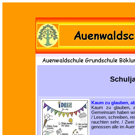
Schulja
Kaum zu glauben, abe
Kaum zu glauben, ab
Gemeinsam haben wir 
/ Lesen, schreiben, r
rauchten sehr. / Zwe
genossen alle im Aue