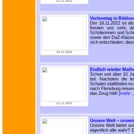
21.11.2022
Vorlesetag in Böklun
Der 18.11.2022 ist al
freuten uns sehr, 
Schülerinnen und Schü
sowie den DaZ-Klassen
sich entschieden, dies
18.11.2022
Endlich wieder Math
Schon seit über 10 J
teil. Nachdem die l
Schulen stattfinden mu
nach Flensburg reise
das Zeug hält!
[mehr 
11.11.2022
Unsere Welt ‒ unser
Unsere Welt bietet un
eigentlich alle wahr