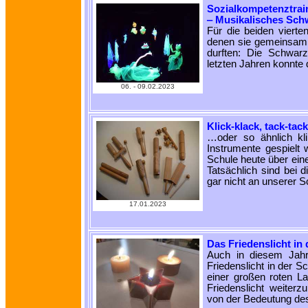
Sozialkompetenztrai
‒ Musikalisches Sch
Für die beiden viert
denen sie gemeinsam 
durften: Die Schwarz
letzten Jahren konnte 
06. - 09.02.2023
Klick-klack, tack-ta
…oder so ähnlich kl
Instrumente gespielt 
Schule heute über ein
Tatsächlich sind bei 
gar nicht an unserer S
17.01.2023
Das Friedenslicht in
Auch in diesem Jahr
Friedenslicht in der 
einer großen roten La
Friedenslicht weiterz
von der Bedeutung des