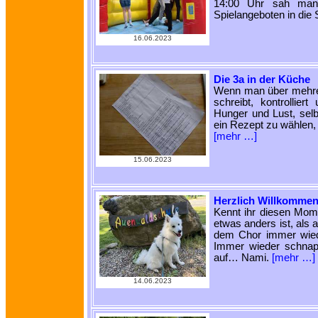
14:00 Uhr sah man v
Spielangeboten in die
16.06.2023
Die 3a in der Küche
Wenn man über mehre
schreibt, kontrolli
Hunger und Lust, selb
ein Rezept zu wählen,
[mehr …]
15.06.2023
Herzlich Willkommen
Kennt ihr diesen Mome
etwas anders ist, als
dem Chor immer wied
Immer wieder schnap
auf… Nami.
[mehr …]
14.06.2023