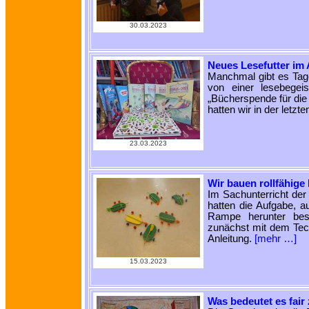
30.03.2023
Neues Lesefutter im
Manchmal gibt es Tage
von einer lesebegei
„Bücherspende für die
hatten wir in der letz
23.03.2023
Wir bauen rollfähige
Im Sachunterricht der 
hatten die Aufgabe, a
Rampe herunter beso
zunächst mit dem Tec
Anleitung.
[mehr …]
15.03.2023
Was bedeutet es fair