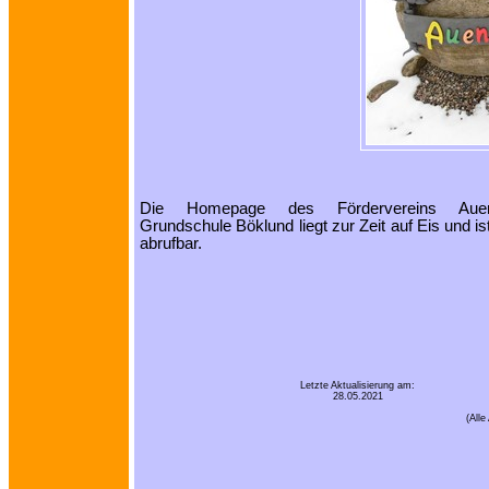
Die Homepage des Fördervereins Auenw
Grundschule Böklund liegt zur Zeit auf Eis und is
abrufbar.
Letzte Aktualisierung am:
28.05.2021
(All