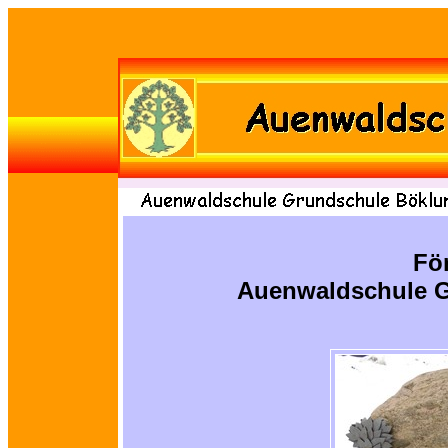
Fö
Auenwaldschule G