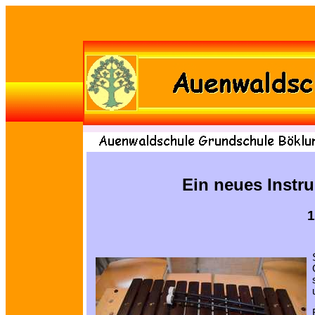
Ein neues Instr
1